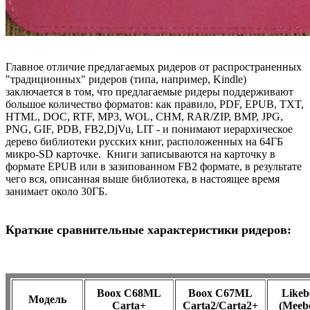
Главное отличие предлагаемых ридеров от распространенных
"традиционных" ридеров (типа, например, Kindle)
заключается в том, что предлагаемые ридеры поддерживают
большое количество форматов: как правило, PDF, EPUB, TXT,
HTML, DOC, RTF, MP3, WOL, CHM, RAR/ZIP, BMP, JPG,
PNG, GIF, PDB, FB2,DjVu, LIT - и понимают иерархическое
дерево библиотеки русских книг, расположенных на 64ГБ
микро-SD карточке. Книги записываются на карточку в
формате EPUB или в зазипованном FB2 формате, в результате
чего вся, описанная выше библиотека, в настоящее время
занимает около 30ГБ.
Краткие сравнительные характеристики ридеров:
Boox C68ML
Boox C67ML
Likeb
Модель
Carta+
Carta2/Carta2+
(Meeb