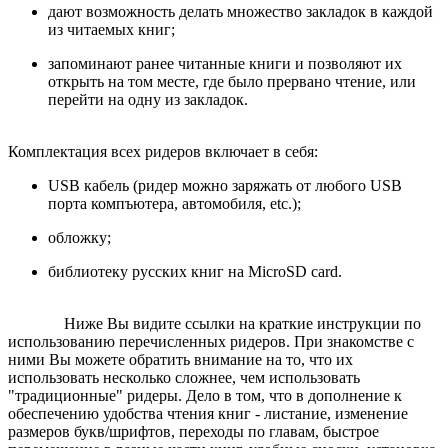
дают возможность делать множество закладок в каждой
из читаемых книг;
запоминают ранее читанные книги и позволяют их
открыть на том месте, где было прервано чтение, или
перейти на одну из закладок.
Комплектация всех ридеров включает в себя:
USB кабель (ридер можно заряжать от любого USB
порта компъютера, автомобиля, etc.);
обложку;
библиотеку русских книг на MicroSD card.
Ниже Вы видите ссылки на краткие инструкции по
использованию перечисленных ридеров. При знакомстве с
ними Вы можете обратить внимание на то, что иx
использовать несколько сложнее, чем использовать
"традиционные" ридеры. Дело в том, что в дополнение к
обеспечению удобства чтения книг - листание, изменение
размеров букв/шрифтов, переходы по главам, быстрое