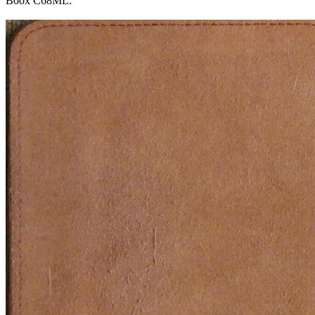
Boox C68ML: