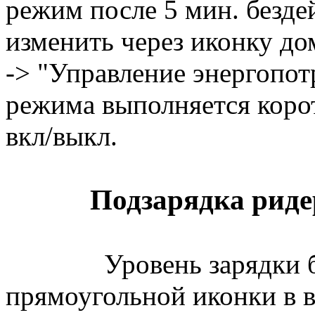
режим после 5 мин. безде
изменить через иконку д
-> "Управление энергопот
режима выполняется коро
вкл/выкл.
Подзарядка риде
Уровень зарядки батар
прямоугольной иконки в в