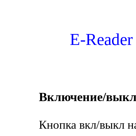
E-Reade
Включение/выкл
Кнопка вкл/выкл наход