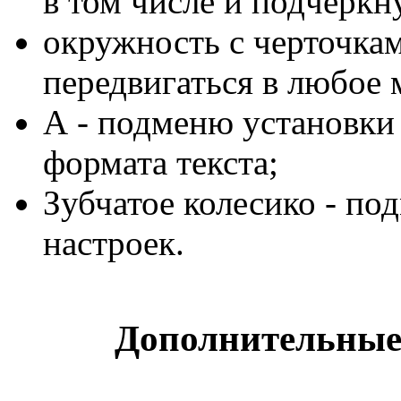
в том числе и подчеркну
окружность с черточка
передвигаться в любое 
А - подменю установки 
формата текста;
Зубчатое колесико - п
настроек.
Дополнительные