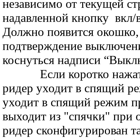
независимо от текущей ст
надавленной кнопку вкл/в
Должно появится окошко
подтверждение выключени
коснуться надписи “Выклю
Если коротко нажать н
ридер уходит в спящий р
уходит в спящий режим п
выходит из "спячки" при 
ридер сконфигурирован та