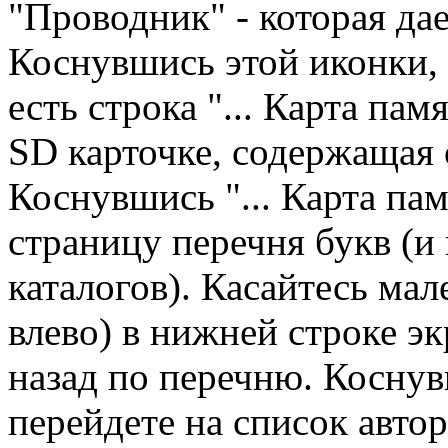
"Проводник" - которая дае
Коснувшись этой иконки, 
есть строка "... Карта пам
SD карточке, содержащая
Коснувшись "... Карта пам
страницу перечня букв (и
каталогов). Касайтесь мал
влево) в нижней строке э
назад по перечню. Косну
перейдете на список автор