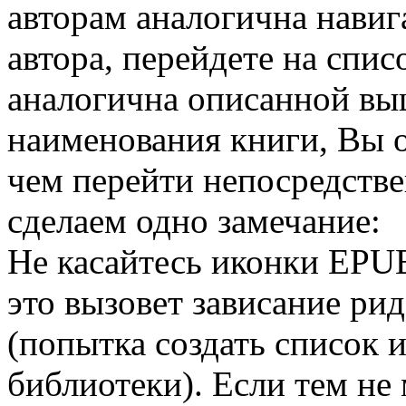
авторам аналогична нави
автора, перейдете на спис
аналогична описанной вы
наименования книги, Вы о
чем перейти непосредстве
сделаем одно замечание:
Не касайтесь иконки EPUB
это вызовет зависание ри
(попытка создать список 
библиотеки). Если тем не