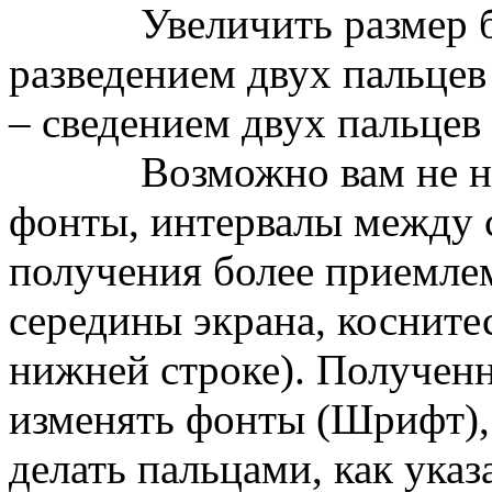
Увеличить размер бу
разведением двух пальцев
– сведением двух пальцев 
Возможно вам не нрави
фонты, интервалы между с
получения более приемле
середины экрана, коснитес
нижней строке). Получен
изменять фонты (Шрифт),
делать пальцами, как указ