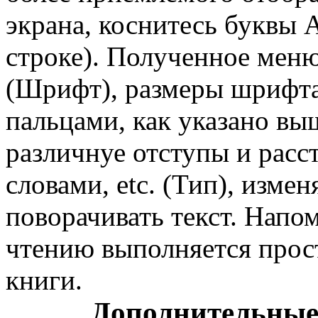
экрана, коснитесь буквы 
строке). Полученное мен
(Шрифт), размеры шрифта 
пальцами, как указано выш
различнуе отступы и расс
словами, etc. (Тип), изме
поворачивать текст. Напо
чтению выполняется прос
книги.
Дополнительные