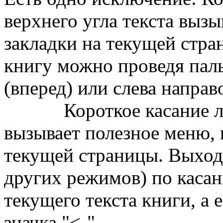
верхнего угла текста вызы
закладки на текущей стран
книгу можно проведя паль
(вперед) или слева направо
Короткое касание любо
вызывает полезное меню,
текущей страницы. Выход 
других режимов) по каса
текущего текста книги, а е
значка "<-".