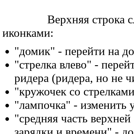
Верхняя строка слева
иконками:
"домик" - перейти на 
"стрелка влево" - пере
ридера (ридера, но не 
"кружочек со стрелками
"лампочка" - изменить 
"средняя часть верхней
зарядки и времени" - д