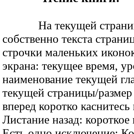
На текущей странице 
собственно текста страни
строчки маленьких иконок
экрана: текущее время, ур
наименование текущей гла
текущей страницы/размер 
вперед коротко каснитесь 
Листание назад: короткое 
Есть одно исключение: Ко