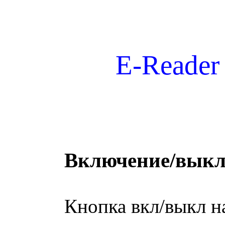
E-Reade
Включение/выкл
Кнопка вкл/выкл наход