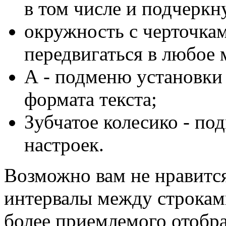
в том числе и подчеркну
окружность с черточка
передвигаться в любое 
А - подменю установки 
формата текста;
Зубчатое колесико - п
настроек.
Возможно вам не нравится
интервалы между строками
более приемлемого отобр