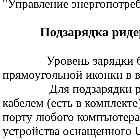
"Управление энергопотре
Подзарядка риде
Уровень зарядки батар
прямоугольной иконки в в
Для подзарядки риде
кабелем (есть в комплек
порту любого компъютера
устройства оснащенного 